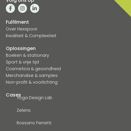
Volg ons op
Fulfilment
Over Hexspoor
Kwaliteit & Complexiteit
Oplossingen
Boeken & stationary
Sport & vrije tijd
Cosmetica & gezondheid
Merchandise & samples
Non-profit & voorlichting
Cases
Yoga Design Lab
Zelens
Rossano Ferretti