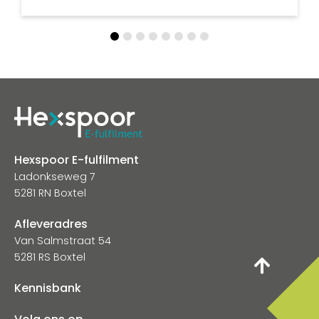
Hexspoor E-fulfilment
Ladonkseweg 7
5281 RN Boxtel
Afleveradres
Van Salmstraat 54
5281 RS Boxtel
Kennisbank