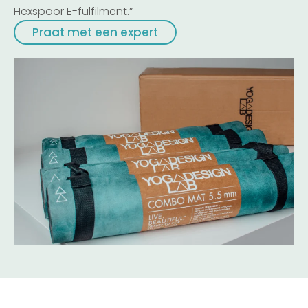
Hexspoor E-fulfilment.”
Praat met een expert