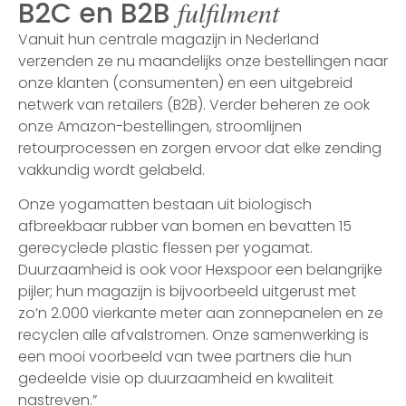
fulfilment
B2C en B2B
Vanuit hun centrale magazijn in Nederland
verzenden ze nu maandelijks onze bestellingen naar
onze klanten (consumenten) en een uitgebreid
netwerk van retailers (B2B). Verder beheren ze ook
onze Amazon-bestellingen, stroomlijnen
retourprocessen en zorgen ervoor dat elke zending
vakkundig wordt gelabeld.
Onze yogamatten bestaan uit biologisch
afbreekbaar rubber van bomen en bevatten 15
gerecyclede plastic flessen per yogamat.
Duurzaamheid is ook voor Hexspoor een belangrijke
pijler; hun magazijn is bijvoorbeeld uitgerust met
zo’n 2.000 vierkante meter aan zonnepanelen en ze
recyclen alle afvalstromen. Onze samenwerking is
een mooi voorbeeld van twee partners die hun
gedeelde visie op duurzaamheid en kwaliteit
nastreven.”