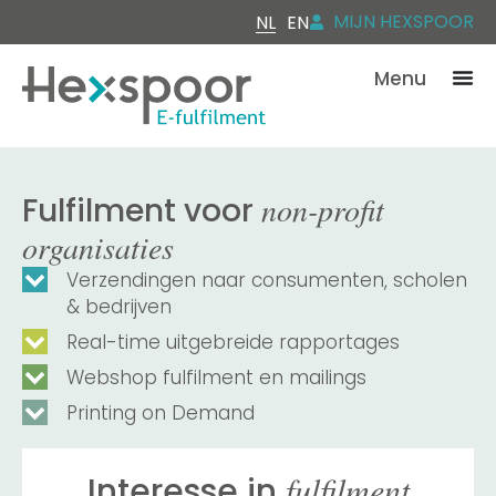
MIJN HEXSPOOR
NL
EN
Menu
non-profit
Fulfilment voor
organisaties
Verzendingen naar consumenten, scholen
& bedrijven
Real-time uitgebreide rapportages
Webshop fulfilment en mailings
Printing on Demand
fulfilment
Interesse in