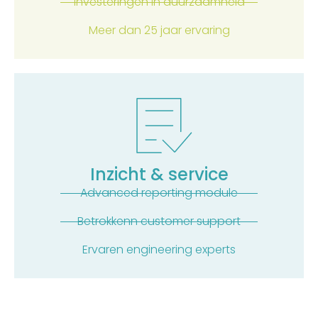
Investeringen in duurzaamheid
Meer dan 25 jaar ervaring
Inzicht & service
Advanced reporting module
Betrokkenn customer support
Ervaren engineering experts