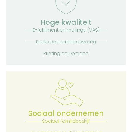
Hoge kwaliteit
E-fulfilment en mailings (VAS)
Snelle en correcte levering
Printing on Demand
Sociaal ondernemen
Sociaal familiebedrijf