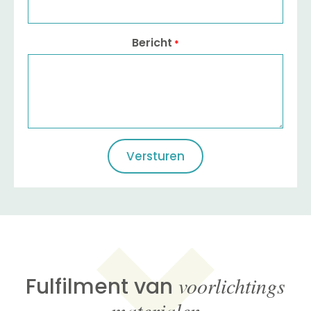
Bericht
*
voorlichtings
Fulfilment van
materialen