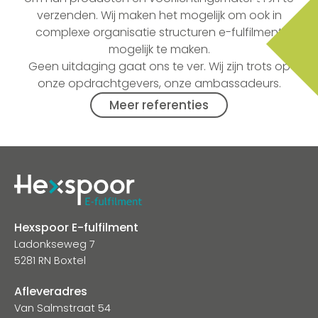
verzenden. Wij maken het mogelijk om ook in
complexe organisatie structuren e-fulfilment
mogelijk te maken.
Geen uitdaging gaat ons te ver.
Wij zijn trots op
onze opdrachtgevers, onze ambassadeurs.
Meer referenties
Hexspoor E-fulfilment
Ladonkseweg 7
5281 RN Boxtel
Afleveradres
Van Salmstraat 54