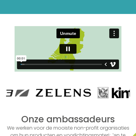
Onze ambassadeurs
We werken voor de mooiste non-profit organisaties
om hun producten en voorlichtingsmaterialen te