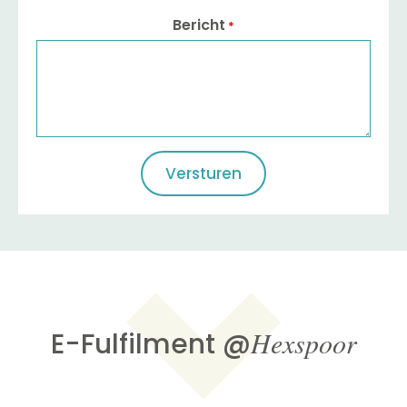
Bericht
*
Hexspoor
E-Fulfilment @