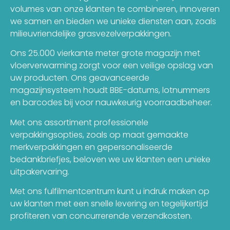
en thank you kaartjes.”
volumes van onze klanten te combineren, innoveren
we samen en bieden we unieke diensten aan, zoals
milieuvriendelijke grasvezelverpakkingen.
Ons 25.000 vierkante meter grote magazijn met
vloerverwarming zorgt voor een veilige opslag van
uw producten. Ons geavanceerde
magazijnsysteem houdt BBE-datums, lotnummers
en barcodes bij voor nauwkeurig voorraadbeheer.
Met ons assortiment professionele
verpakkingsopties, zoals op maat gemaakte
merkverpakkingen en gepersonaliseerde
bedankbriefjes, beloven we uw klanten een unieke
uitpakervaring.
Met ons fulfilmentcentrum kunt u indruk maken op
uw klanten met een snelle levering en tegelijkertijd
profiteren van concurrerende verzendkosten.