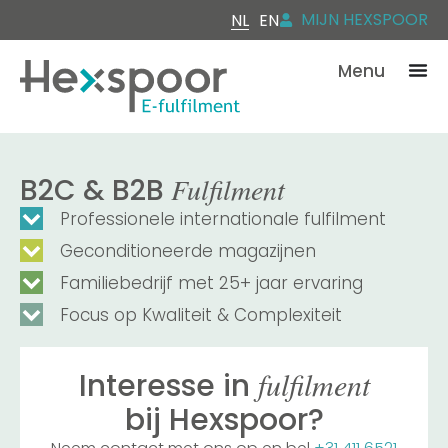
MIJN HEXSPOOR
NL
EN
Menu
Fulfilment
B2C & B2B
Professionele internationale fulfilment
Geconditioneerde magazijnen
Familiebedrijf met 25+ jaar ervaring
Focus op Kwaliteit & Complexiteit
fulfilment
Interesse in
bij Hexspoor?