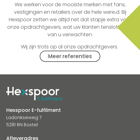
We werken voor de mooiste merken met fans,
vestigingen en retailers over de hele wereld. Bij
Hexspoor zetten we altijd net dat stapje extra voor
onze opdrachtgevers, wat uw klanten tenslotte ook
van u verwachten.
Wij zijn trots op al onze opdrachtgevers.
Meer referenties
Hexspoor E-fulfilment
Ladonkseweg 7
5281 RN Boxtel
Afleveradres