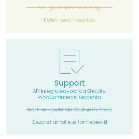
Veilige en schone opslag
Pallet- en binlocaties
Support
API integratiesvoor oa Shopify,
WooCommerce, Magento
Realtime inzicht via Customer Portal
Gezond ambitieus famliebedrijf