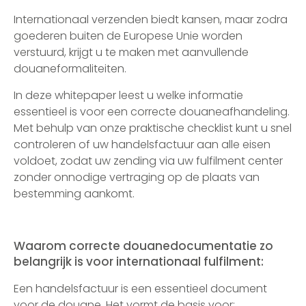
Internationaal verzenden biedt kansen, maar zodra
goederen buiten de Europese Unie worden
verstuurd, krijgt u te maken met aanvullende
douaneformaliteiten.
In deze whitepaper leest u welke informatie
essentieel is voor een correcte douaneafhandeling.
Met behulp van onze praktische checklist kunt u snel
controleren of uw handelsfactuur aan alle eisen
voldoet, zodat uw zending via uw fulfilment center
zonder onnodige vertraging op de plaats van
bestemming aankomt.
Waarom correcte douanedocumentatie zo
belangrijk is voor internationaal fulfilment:
Een handelsfactuur is een essentieel document
voor de douane. Het vormt de basis voor: