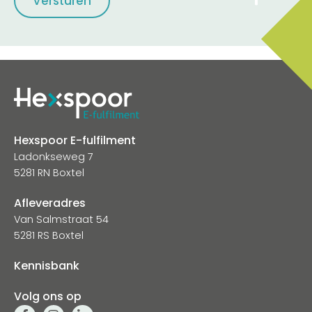
Hexspoor E-fulfilment
Ladonkseweg 7
5281 RN Boxtel
Afleveradres
Van Salmstraat 54
5281 RS Boxtel
Kennisbank
Volg ons op