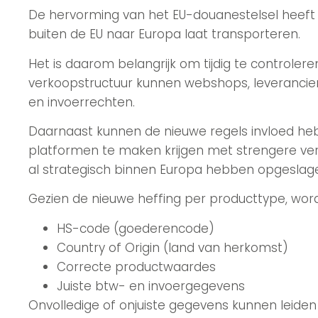
De hervorming van het EU-douanestelsel heeft g
buiten de EU naar Europa laat transporteren.
Het is daarom belangrijk om tijdig te controler
verkoopstructuur kunnen webshops, leverancier
en invoerrechten.
Daarnaast kunnen de nieuwe regels invloed hebb
platformen te maken krijgen met strengere verp
al strategisch binnen Europa hebben opgeslag
Gezien de nieuwe heffing per producttype, wordt
HS-code (goederencode)
Country of Origin (land van herkomst)
Correcte productwaardes
Juiste btw- en invoergegevens
Onvolledige of onjuiste gegevens kunnen leiden 