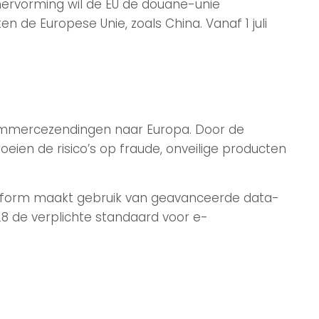
hervorming wil de EU de douane-unie
de Europese Unie, zoals China. Vanaf 1 juli
-commercezendingen naar Europa. Door de
ien de risico’s op fraude, onveilige producten
latform maakt gebruik van geavanceerde data-
8 de verplichte standaard voor e-