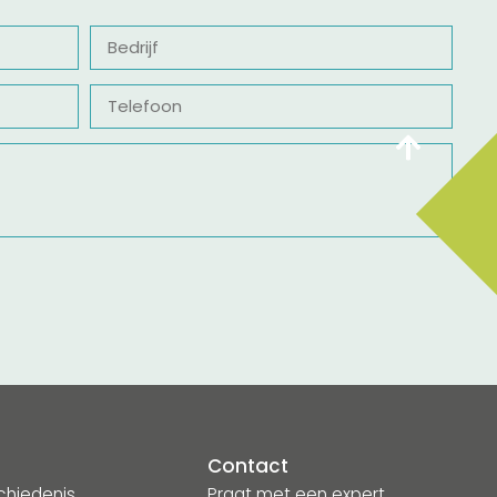
Bedrijf
Telefoon
A
Contact
chiedenis
Praat met een expert