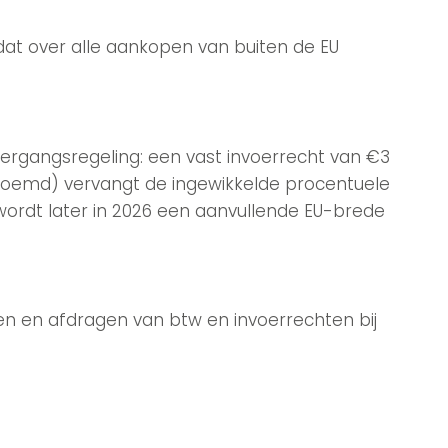
t dat over alle aankopen van buiten de EU
vergangsregeling: een vast invoerrecht van €3
enoemd) vervangt de ingewikkelde procentuele
wordt later in 2026 een aanvullende EU-brede
n en afdragen van btw en invoerrechten bij