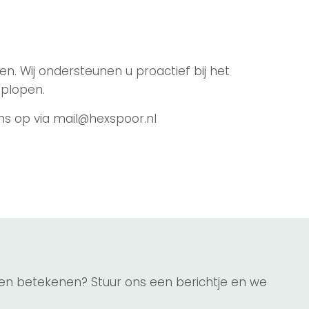
n. Wij ondersteunen u proactief bij het
oplopen.
s op via mail@hexspoor.nl
en betekenen? Stuur ons een berichtje en we