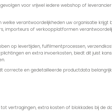
evolgen voor vrijwel iedere webshop of leverancier
en welke verantwoordelijkheden uw organisatie krijgt 
s, importeurs of verkoopplatformen verantwoordeli
en op levertijden, fulfilmentprocessen, verzendkos
lichtingen en extra invoerkosten, biedt dit juist 
en.
 correcte en gedetailleerde productdata belangrijker
tot vertragingen, extra kosten of blokkades bij de d