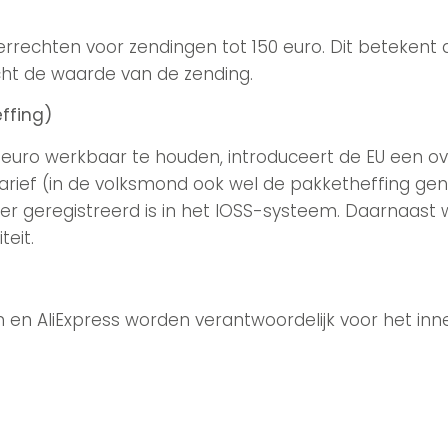
invoerrechten voor zendingen tot 150 euro. Dit beteken
ht de waarde van de zending.
ffing)
 euro werkbaar te houden, introduceert de EU een o
 tarief (in de volksmond ook wel de pakketheffing g
r geregistreerd is in het IOSS-systeem. Daarnaast 
eit.
n AliExpress worden verantwoordelijk voor het inne