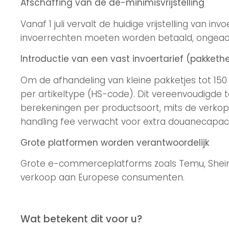
Afschaffing van de de-minimisvrijstelling
Vanaf 1 juli vervalt de huidige vrijstelling van 
invoerrechten moeten worden betaald, ongeac
Introductie van een vast invoertarief (pakkethe
Om de afhandeling van kleine pakketjes tot 150
per artikeltype (HS-code). Dit vereenvoudigde
berekeningen per productsoort, mits de verkope
handling fee verwacht voor extra douanecapacit
Grote platformen worden verantwoordelijk
Grote e-commerceplatforms zoals Temu, Shein e
verkoop aan Europese consumenten.
Wat betekent dit voor u?