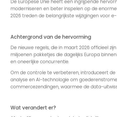
De Europese Unie heeft een ingrijpende hervor
moderniseren en beter inspelen op de enorme g
2026 treden de belangrijkste wijzigingen voor 
Achtergrond van de hervorming
De nieuwe regels, die in maart 2026 officieel
miljoenen pakketjes die dagelijks Europa binne
en oneerlijke concurrentie.
Om de controle te verbeteren, introduceert de
analyse en AI-technologie om goederenstromen 
commercezendingen, waarmee de data-uitwisseli
Wat verandert er?