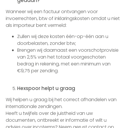
gedaan?
Wanneer wij een factuur ontvangen voor
invoerrechten, btw of inklaringskosten omdat u niet
als importeur bent vermeld:
Zullen wij deze kosten één-op-één aan u
doorbelasten, zonder btw;
Brengen wij daarnaast een voorschotprovisie
van 2,5% van het totaal voorgeschoten
bedrag in rekening, met een minimum van
€9,75 per zending.
Hexspoor helpt u graag
Wij helpen u graag bij het correct afhandelen van
internationale zendingen.
Heeft u twijfels over de juistheid van uw
documenten, ontbreekt er informatie of wilt u
advies over incoterms? Neem gerust contact op