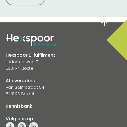
Hexspoor E-fulfilment
Ladonkseweg 7
5281 RN Boxtel
Afleveradres
Van Salmstraat 54
5281 RS Boxtel
Kennisbank
Volg ons op