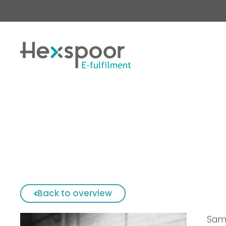
Back to overview
Same