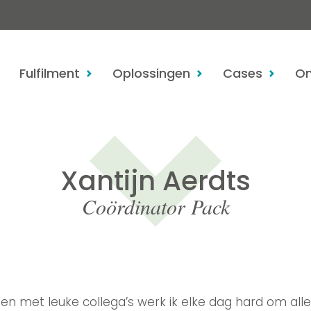
Fulfilment
Oplossingen
Cases
On
Xantijn Aerdts
Coördinator Pack
n met leuke collega’s werk ik elke dag hard om alle 