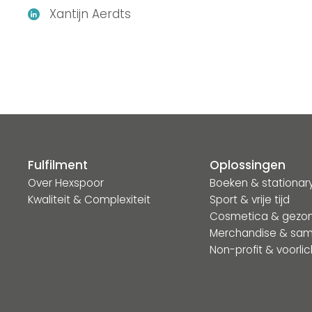
Xantijn Aerdts
Fulfilment
Oplossingen
Over Hexspoor
Boeken & stationar
Kwaliteit & Complexiteit
Sport & vrije tijd
Cosmetica & gezo
Merchandise & sam
Non-profit & voorlic