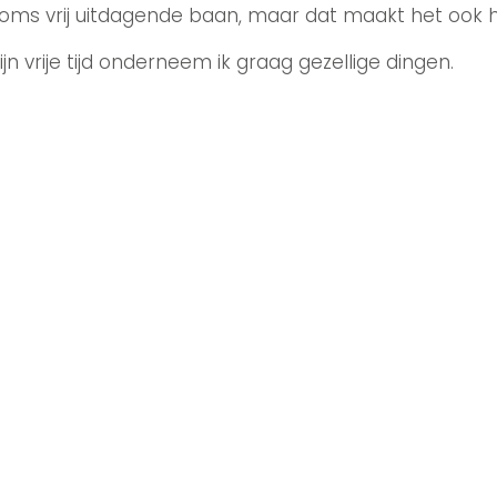
oms vrij uitdagende baan, maar dat maakt het ook h
ijn vrije tijd onderneem ik graag gezellige dingen.